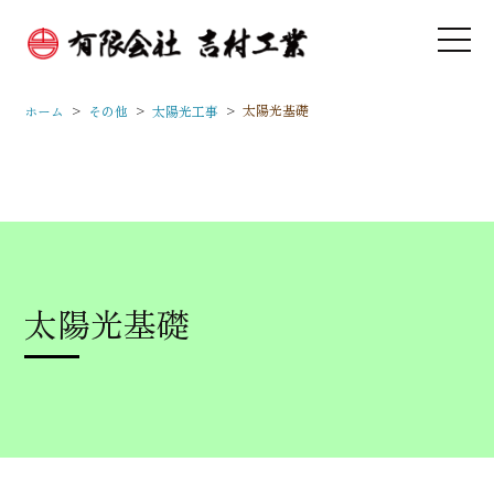
>
>
>
太陽光基礎
ホーム
その他
太陽光工事
太陽光基礎