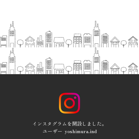
インスタグラムを開設しました。
ユーザー yoshimura.ind