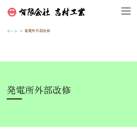
>
発電所外部改修
ホーム
発電所外部改修