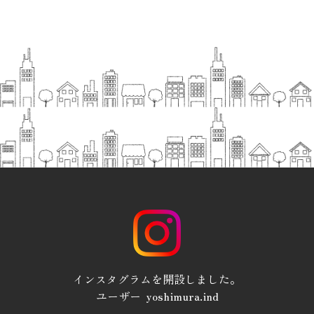
インスタグラムを開設しました。
ユーザー yoshimura.ind