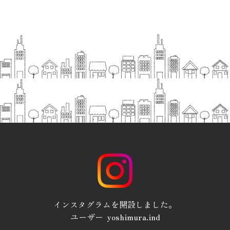
インスタグラムを開設しました。
ユーザー yoshimura.ind