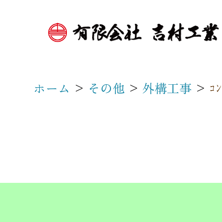
>
>
>
ｺ
ホーム
その他
外構工事