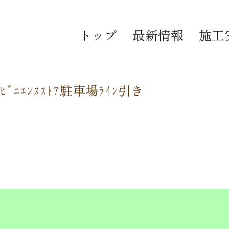
トップ
最新情報
施工
ﾝﾋﾞﾆｴﾝｽｽﾄｱ駐車場ﾗｲﾝ引き