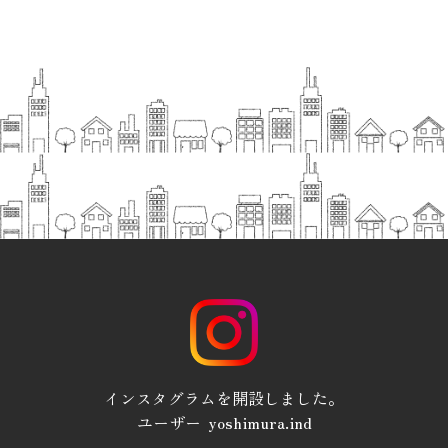
インスタグラムを開設しました。
ユーザー yoshimura.ind