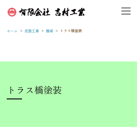
>
>
>
トラス橋塗装
ホーム
仮設工事
橋梁
トラス橋塗装