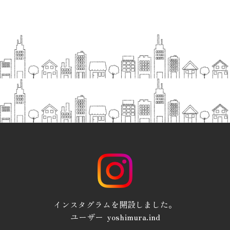
インスタグラムを開設しました。
ユーザー yoshimura.ind