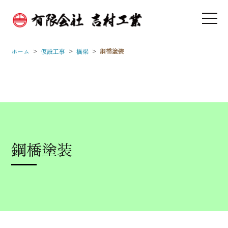
>
>
>
鋼橋塗装
ホーム
仮設工事
橋梁
鋼橋塗装