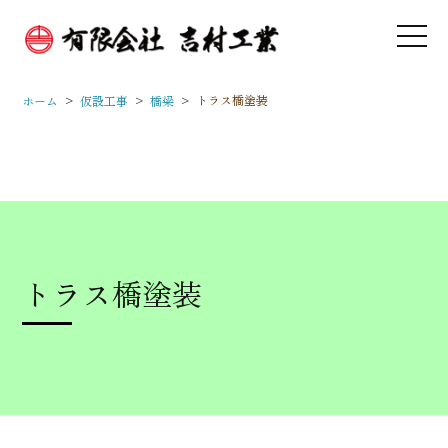
>
>
>
トラス橋塗装
ホーム
仮設工事
橋梁
トラス橋塗装