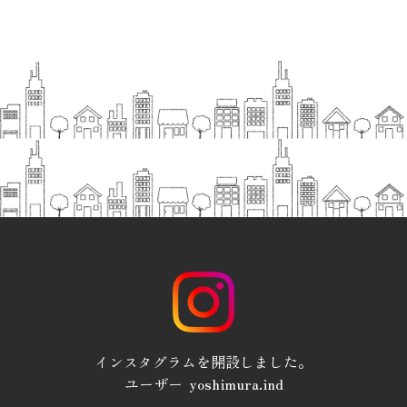
インスタグラムを開設しました。
ユーザー yoshimura.ind