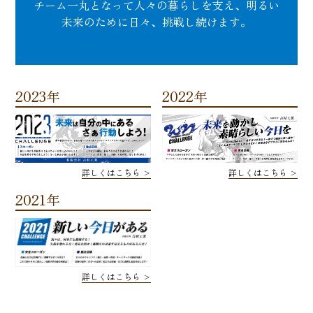
チーム一丸となって人々の暮らしを支え、明るい
未来のために日々、挑戦し続けます。
2023年
2022年
詳しくはこちら >
詳しくはこちら >
2021年
詳しくはこちら >