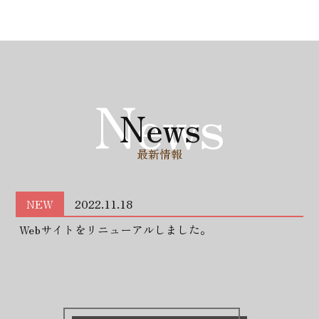
News
News
最新情報
NEW
2022.11.18
Webサイトをリニューアルしました。