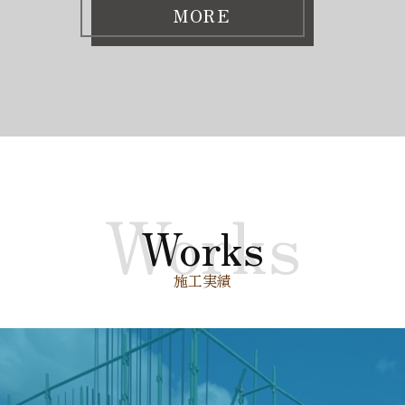
MORE
Works
Works
施工実績