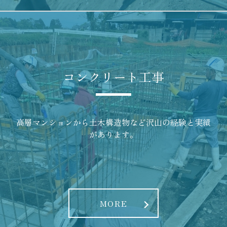
コンクリート工事
高層マンションから土木構造物など沢山の経験と実績
があります。
MORE