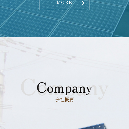
MORE
Company
Company
会社概要