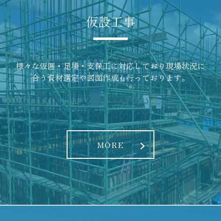
仮設工事
様々な仮囲・足場・支保工に対応しており現場状況に
合う資材選定や図面作成も行っております。
MORE