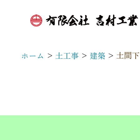
>
>
>
土間下
ホーム
土工事
建築