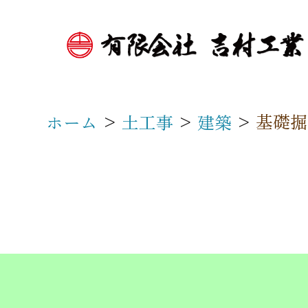
>
>
>
基礎掘
ホーム
土工事
建築