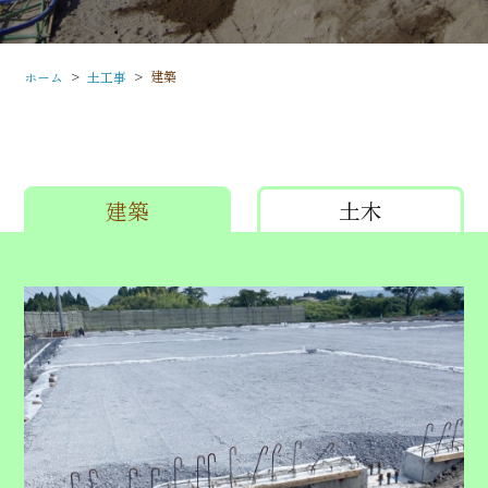
>
>
建築
ホーム
土工事
建築
土木