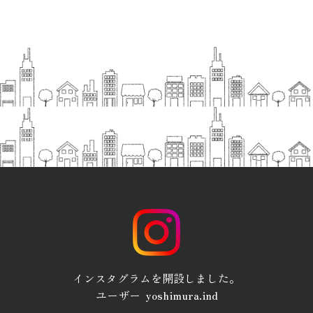
インスタグラムを開設しました。
ユーザー yoshimura.ind